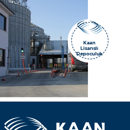
Kaan
Lisanslı
Depoculuk