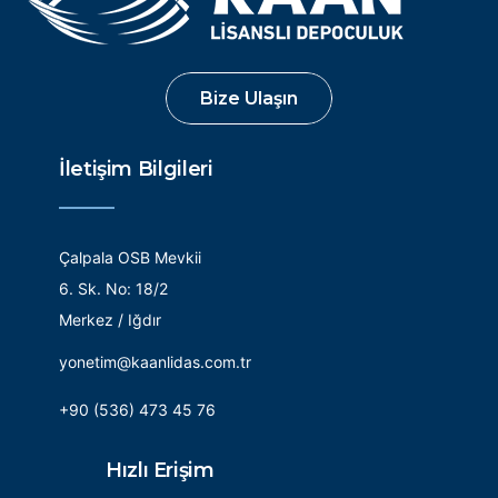
İletişim Bilgileri
Çalpala OSB Mevkii
6. Sk. No: 18/2
Merkez / Iğdır
yonetim@kaanlidas.com.tr
+90 (536) 473 45 76
Hızlı Erişim