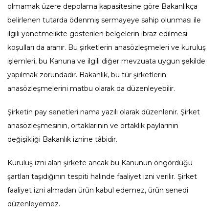
olmamak üzere depolama kapasitesine göre Bakanlıkça
belirlenen tutarda ödenmiş sermayeye sahip olunması ile
ilgili yönetmelikte gösterilen belgelerin ibraz edilmesi
koşulları da aranır. Bu şirketlerin anasözleşmeleri ve kuruluş
işlemleri, bu Kanuna ve ilgili diğer mevzuata uygun şekilde
yapılmak zorundadır. Bakanlık, bu tür şirketlerin
anasözleşmelerini matbu olarak da düzenleyebilir.
Şirketin pay senetleri nama yazılı olarak düzenlenir. Şirket
anasözleşmesinin, ortaklarının ve ortaklık paylarının
değişikliği Bakanlık iznine tâbidir.
Kuruluş izni alan şirkete ancak bu Kanunun öngördüğü
şartları taşıdığının tespiti halinde faaliyet izni verilir. Şirket
faaliyet izni almadan ürün kabul edemez, ürün senedi
düzenleyemez.