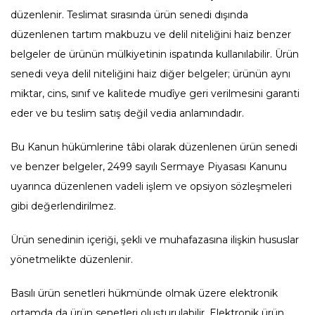
düzenlenir. Teslimat sırasında ürün senedi dışında
düzenlenen tartım makbuzu ve delil niteliğini haiz benzer
belgeler de ürünün mülkiyetinin ispatında kullanılabilir. Ürün
senedi veya delil niteliğini haiz diğer belgeler; ürünün aynı
miktar, cins, sınıf ve kalitede mudîye geri verilmesini garanti
eder ve bu teslim satış değil vedia anlamındadır.
Bu Kanun hükümlerine tâbi olarak düzenlenen ürün senedi
ve benzer belgeler, 2499 sayılı Sermaye Piyasası Kanunu
uyarınca düzenlenen vadeli işlem ve opsiyon sözleşmeleri
gibi değerlendirilmez.
Ürün senedinin içeriği, şekli ve muhafazasına ilişkin hususlar
yönetmelikte düzenlenir.
Basılı ürün senetleri hükmünde olmak üzere elektronik
ortamda da ürün senetleri oluşturulabilir. Elektronik ürün