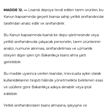
MADDE 12. —
Lisanslı depoya tevdi edilen tarım ürünleri, bu
Kanun kapsamında geçerli lisansa sahip yetkili sınıflandırıcılar
tarafından analiz edilir ve sınıflandırılır.
Bu Kanun kapsamında lisanslı bir depo işletmesinde veya
yetkili sınıflandırıcıda çalışacak personelin, tarım ürünlerinin
analizi, numune alınması, sınıflandırılması ve uzmanlık
isteyen diğer işleri için Bakanlıkça lisans alma şartı
getirilebilir.
Bu madde uyarınca verilen lisanslar, mevzuata aykırı olarak
kullanıldıklarının tespiti hâlinde yönetmelikte belirlenen esas
ve usûllere göre Bakanlıkça askıya alınabilir veya iptal
edilebilir.
Yetkili sınıflandırıcıların lisans almasına, işleyişine ve