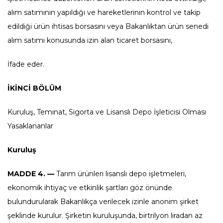
alım satımının yapıldığı ve hareketlerinin kontrol ve takip
edildiği ürün ihtisas borsasını veya Bakanlıktan ürün senedi
alım satımı konusunda izin alan ticaret borsasını,
İfade eder.
İKİNCİ BÖLÜM
Kuruluş, Teminat, Sigorta ve Lisanslı Depo İşleticisi Olması
Yasaklananlar
Kuruluş
MADDE 4. —
Tarım ürünleri lisanslı depo işletmeleri,
ekonomik ihtiyaç ve etkinlik şartları göz önünde
bulundurularak Bakanlıkça verilecek izinle anonim şirket
şeklinde kurulur. Şirketin kuruluşunda, birtrilyon liradan az