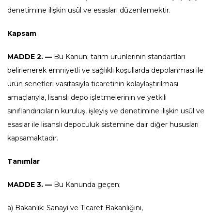
denetimine ilişkin usûl ve esasları düzenlemektir.
Kapsam
MADDE 2. —
Bu Kanun; tarım ürünlerinin standartları
belirlenerek emniyetli ve sağlıklı koşullarda depolanması ile
ürün senetleri vasıtasıyla ticaretinin kolaylaştırılması
amaçlarıyla, lisanslı depo işletmelerinin ve yetkili
sınıflandırıcıların kuruluş, işleyiş ve denetimine ilişkin usûl ve
esaslar ile lisanslı depoculuk sistemine dair diğer hususları
kapsamaktadır.
Tanımlar
MADDE 3. —
Bu Kanunda geçen;
a) Bakanlık: Sanayi ve Ticaret Bakanlığını,