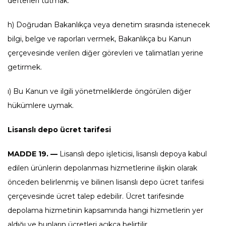
defterleri tutmak.
h) Doğrudan Bakanlıkça veya denetim sırasında istenecek
bilgi, belge ve raporları vermek, Bakanlıkça bu Kanun
çerçevesinde verilen diğer görevleri ve talimatları yerine
getirmek.
ı) Bu Kanun ve ilgili yönetmeliklerde öngörülen diğer
hükümlere uymak.
Lisanslı depo ücret tarifesi
MADDE 19. —
Lisanslı depo işleticisi, lisanslı depoya kabul
edilen ürünlerin depolanması hizmetlerine ilişkin olarak
önceden belirlenmiş ve bilinen lisanslı depo ücret tarifesi
çerçevesinde ücret talep edebilir. Ücret tarifesinde
depolama hizmetinin kapsamında hangi hizmetlerin yer
aldığı ve bunların ücretleri açıkça belirtilir.