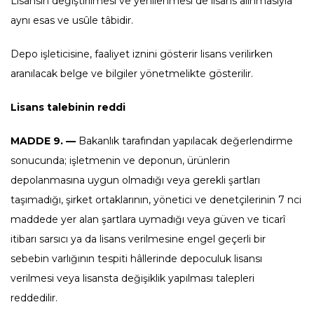
Lisansın değiştirilmesi ve yenilenmesi de lisans alınmasıyla
aynı esas ve usûle tâbidir.
Depo işleticisine, faaliyet iznini gösterir lisans verilirken
aranılacak belge ve bilgiler yönetmelikte gösterilir.
Lisans talebinin reddi
MADDE 9. —
Bakanlık tarafından yapılacak değerlendirme
sonucunda; işletmenin ve deponun, ürünlerin
depolanmasına uygun olmadığı veya gerekli şartları
taşımadığı, şirket ortaklarının, yönetici ve denetçilerinin 7 nci
maddede yer alan şartlara uymadığı veya güven ve ticarî
itibarı sarsıcı ya da lisans verilmesine engel geçerli bir
sebebin varlığının tespiti hâllerinde depoculuk lisansı
verilmesi veya lisansta değişiklik yapılması talepleri
reddedilir.