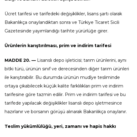
Ücret tarifesi ve tarifedeki değişiklikler, lisans şartı olarak
Bakanlıkça onaylandıktan sonra ve Türkiye Ticaret Sicili
Gazetesinde yayımlandığı tarihte yürürlüğe girer.
Ürünlerin karıştırılması, prim ve indirim tarifesi
MADDE 20. —
Lisanslı depo işleticisi; tarım ürünlerini, aynı
bitki türü, ürünün sınıf ve derecesinden diğer tarım ürünleri
ile karıştırabilir. Bu durumda ürünün mudîye tesliminde
ortaya çıkabilecek küçük kalite farklılıkları prim ve indirim
tarifesine göre tazmin edilir. Prim ve indirim tarifesi ve bu
tarifede yapılacak değişiklikler lisanslı depo işletmesince
hazırlanır ve borsanın görüşü alınarak Bakanlıkça onaylanır.
Teslim yükümlülüğü, yeri, zamanı ve hapis hakkı