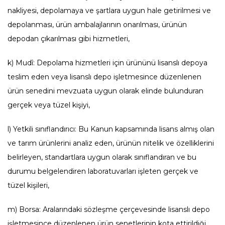
nakliyesi, depolamaya ve şartlara uygun hale getirilmesi ve
depolanması, ürün ambalajlarının onarılması, ürünün
depodan çıkarılması gibi hizmetleri,
k) Mudî: Depolama hizmetleri için ürününü lisanslı depoya
teslim eden veya lisanslı depo işletmesince düzenlenen
ürün senedini mevzuata uygun olarak elinde bulunduran
gerçek veya tüzel kişiyi,
l) Yetkili sınıflandırıcı: Bu Kanun kapsamında lisans almış olan
ve tarım ürünlerini analiz eden, ürünün nitelik ve özelliklerini
belirleyen, standartlara uygun olarak sınıflandıran ve bu
durumu belgelendiren laboratuvarları işleten gerçek ve
tüzel kişileri,
m) Borsa: Aralarındaki sözleşme çerçevesinde lisanslı depo
işletmesince düzenlenen ürün senetlerinin kota ettirildiği,