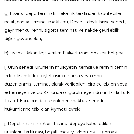
g) Lisanslı depo teminatı: Bakanlık tarafından kabul edilen
nakit, banka teminat mektubu, Devlet tahvili, hisse senedi,
gayrimenkul rehni, sigorta teminatı ve nakde çevrilebilir
diğer güvenceleri,
h) Lisans: Bakanlıkça verilen faaliyet iznini gösterir belgeyi,
ı) Ürün senedi: Ürünlerin mülkiyetini temsil ve rehnini temin
eden, lisanslı depo işleticisince nama veya emre
düzenlenmiş, teminat olarak verilebilen, ciro edilebilen veya
edilemeyen ve bu Kanunda öngörülmeyen durumlarda Türk
Ticaret Kanununda düzenlenen makbuz senedi
hükümlerine tâbi olan kıymetli evrakı,
j) Depolama hizmetleri: Lisanslı depoya kabul edilen
ürünlerin tartılması, boşaltılması, yüklenmesi, taşınması,