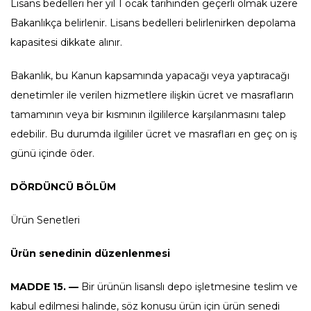
Lisans bedelleri her yıl 1 ocak tarihinden geçerli olmak üzere
Bakanlıkça belirlenir. Lisans bedelleri belirlenirken depolama
kapasitesi dikkate alınır.
Bakanlık, bu Kanun kapsamında yapacağı veya yaptıracağı
denetimler ile verilen hizmetlere ilişkin ücret ve masrafların
tamamının veya bir kısmının ilgililerce karşılanmasını talep
edebilir. Bu durumda ilgililer ücret ve masrafları en geç on iş
günü içinde öder.
DÖRDÜNCÜ BÖLÜM
Ürün Senetleri
Ürün senedinin düzenlenmesi
MADDE 15. —
Bir ürünün lisanslı depo işletmesine teslim ve
kabul edilmesi halinde, söz konusu ürün için ürün senedi