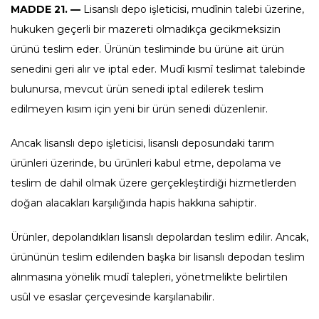
MADDE 21. —
Lisanslı depo işleticisi, mudînin talebi üzerine,
hukuken geçerli bir mazereti olmadıkça gecikmeksizin
ürünü teslim eder. Ürünün tesliminde bu ürüne ait ürün
senedini geri alır ve iptal eder. Mudî kısmî teslimat talebinde
bulunursa, mevcut ürün senedi iptal edilerek teslim
edilmeyen kısım için yeni bir ürün senedi düzenlenir.
Ancak lisanslı depo işleticisi, lisanslı deposundaki tarım
ürünleri üzerinde, bu ürünleri kabul etme, depolama ve
teslim de dahil olmak üzere gerçekleştirdiği hizmetlerden
doğan alacakları karşılığında hapis hakkına sahiptir.
Ürünler, depolandıkları lisanslı depolardan teslim edilir. Ancak,
ürününün teslim edilenden başka bir lisanslı depodan teslim
alınmasına yönelik mudî talepleri, yönetmelikte belirtilen
usûl ve esaslar çerçevesinde karşılanabilir.