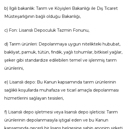
b) İlgili bakanlık: Tarım ve Köyişleri Bakanlığı ile Dış Ticaret
Müsteşarlığının bağlı olduğu Bakanlığı,
c) Fon: Lisanslı Depoculuk Tazmin Fonunu,
d) Tarım ürünleri: Depolanmaya uygun nitelikteki hububat,
bakliyat, pamuk, tütün, fındık, yağlı tohumlar, bitkisel yağlar,
şeker gibi standardize edilebilen temel ve işlenmiş tarım
ürünlerini,
e) Lisanslı depo: Bu Kanun kapsamında tarım ürünlerinin
sağlıklı koşullarda muhafaza ve ticarî amaçla depolanması
hizmetlerini sağlayan tesisleri,
f) Lisanslı depo işletmesi veya lisanslı depo işleticisi: Tarım
ürünlerinin depolanmasıyla iştigal eden ve bu Kanun
kapsamında geçerli bir lisans belgesine sahip anonim şirketi,