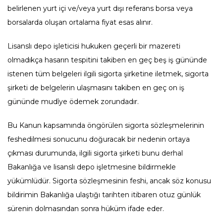
belirlenen yurt içi ve/veya yurt dışı referans borsa veya
borsalarda oluşan ortalama fiyat esas alınır.
Lisanslı depo işleticisi hukuken geçerli bir mazereti
olmadıkça hasarın tespitini takiben en geç beş iş gününde
istenen tüm belgeleri ilgili sigorta şirketine iletmek, sigorta
şirketi de belgelerin ulaşmasını takiben en geç on iş
gününde mudîye ödemek zorundadır.
Bu Kanun kapsamında öngörülen sigorta sözleşmelerinin
feshedilmesi sonucunu doğuracak bir nedenin ortaya
çıkması durumunda, ilgili sigorta şirketi bunu derhal
Bakanlığa ve lisanslı depo işletmesine bildirmekle
yükümlüdür. Sigorta sözleşmesinin feshi, ancak söz konusu
bildirimin Bakanlığa ulaştığı tarihten itibaren otuz günlük
sürenin dolmasından sonra hüküm ifade eder.