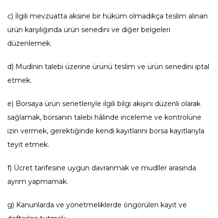
c) İlgili mevzuatta aksine bir hüküm olmadıkça teslim alınan
ürün karşılığında ürün senedini ve diğer belgeleri
düzenlemek.
d) Mudînin talebi üzerine ürünü teslim ve ürün senedini iptal
etmek.
e) Borsaya ürün senetleriyle ilgili bilgi akışını düzenli olarak
sağlamak, borsanın talebi hâlinde inceleme ve kontrolüne
izin vermek, gerektiğinde kendi kayıtlarını borsa kayıtlarıyla
teyit etmek.
f) Ücret tarifesine uygun davranmak ve mudîler arasında
ayrım yapmamak.
g) Kanunlarda ve yönetmeliklerde öngörülen kayıt ve