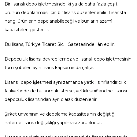
Bir lisanslı depo işletmesinde iki ya da daha fazla çeşit
ürünün depolanması için bir lisans düzenlenebilir. Lisansta
hangi ürünlerin depolanabileceği ve bunların azamî
kapasiteleri gösterilir.
Bu lisans, Türkiye Ticaret Sicili Gazetesinde ilân edilir.
Depoculuk lisansı devredilemez ve lisanslı depo işletmesinin
tüm şubeleri aynı lisans kapsamında çalışır.
Lisanslı depo işletmesi aynı zamanda yetkili sınıflandırıcılık
faaliyetinde de bulunmak isterse, yetkili sınıflandırıcı lisansı
depoculuk lisansından ayrı olarak düzenlenir.
Şirket unvanının ve depolama kapasitesinin değiştiği
hallerde lisans değişikliği yapılması zorunludur.