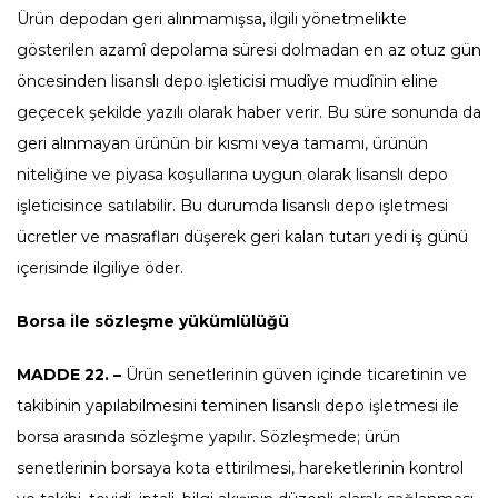
Ürün depodan geri alınmamışsa, ilgili yönetmelikte
gösterilen azamî depolama süresi dolmadan en az otuz gün
öncesinden lisanslı depo işleticisi mudîye mudînin eline
geçecek şekilde yazılı olarak haber verir. Bu süre sonunda da
geri alınmayan ürünün bir kısmı veya tamamı, ürünün
niteliğine ve piyasa koşullarına uygun olarak lisanslı depo
işleticisince satılabilir. Bu durumda lisanslı depo işletmesi
ücretler ve masrafları düşerek geri kalan tutarı yedi iş günü
içerisinde ilgiliye öder.
Borsa ile sözleşme yükümlülüğü
MADDE 22. –
Ürün senetlerinin güven içinde ticaretinin ve
takibinin yapılabilmesini teminen lisanslı depo işletmesi ile
borsa arasında sözleşme yapılır. Sözleşmede; ürün
senetlerinin borsaya kota ettirilmesi, hareketlerinin kontrol