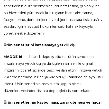
senetlerinin düzenlenmesine, muhafazasına, güvenliğine,
bu hizmetleri yürütecek kuruluşların lisans almalarına,
faaliyetlerine, denetimlerine ve diğer hususlara ilişkin usûl ve
esaslar, ilgili mevzuat hükümleri saklı kalmak kaydıyla
yönetmelikle düzenlenir.
Ürün senetlerini imzalamaya yetkili kişi
MADDE 16. —
Lisanslı depo işleticileri, ürün senetlerini
imzalamaya yetkili kişi ya da kişilerin isimleri ile orijinal
imzalarını ticaret sicilinde tescil ve ilân ettirir. İmzaya yetkili
kişilerde herhangi bir değişiklik olduğu takdirde de aynı usûl
izlenir. Ürün senedinin mevzuata uygun olarak
düzenlenmesinden lisanslı depo işleticisi sorumludur.
Ürün senetlerinin kaybolması, zarar görmesi ve haczi