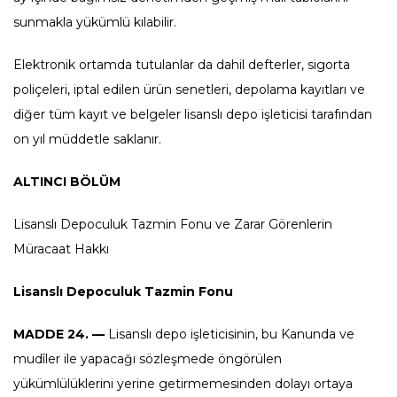
sunmakla yükümlü kılabilir.
Elektronik ortamda tutulanlar da dahil defterler, sigorta
poliçeleri, iptal edilen ürün senetleri, depolama kayıtları ve
diğer tüm kayıt ve belgeler lisanslı depo işleticisi tarafından
on yıl müddetle saklanır.
ALTINCI BÖLÜM
Lisanslı Depoculuk Tazmin Fonu ve Zarar Görenlerin
Müracaat Hakkı
Lisanslı Depoculuk Tazmin Fonu
MADDE 24. —
Lisanslı depo işleticisinin, bu Kanunda ve
mudîler ile yapacağı sözleşmede öngörülen
yükümlülüklerini yerine getirmemesinden dolayı ortaya