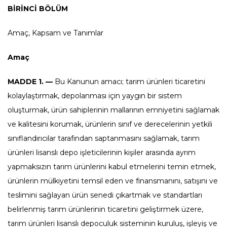
BİRİNCİ BÖLÜM
Amaç, Kapsam ve Tanımlar
Amaç
MADDE 1. —
Bu Kanunun amacı; tarım ürünleri ticaretini
kolaylaştırmak, depolanması için yaygın bir sistem
oluşturmak, ürün sahiplerinin mallarının emniyetini sağlamak
ve kalitesini korumak, ürünlerin sınıf ve derecelerinin yetkili
sınıflandırıcılar tarafından saptanmasını sağlamak, tarım
ürünleri lisanslı depo işleticilerinin kişiler arasında ayrım
yapmaksızın tarım ürünlerini kabul etmelerini temin etmek,
ürünlerin mülkiyetini temsil eden ve finansmanını, satışını ve
teslimini sağlayan ürün senedi çıkartmak ve standartları
belirlenmiş tarım ürünlerinin ticaretini geliştirmek üzere,
tarım ürünleri lisanslı depoculuk sisteminin kuruluş, işleyiş ve