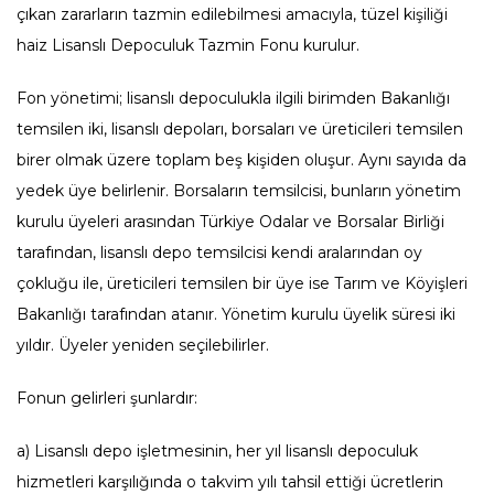
çıkan zararların tazmin edilebilmesi amacıyla, tüzel kişiliği
haiz Lisanslı Depoculuk Tazmin Fonu kurulur.
Fon yönetimi; lisanslı depoculukla ilgili birimden Bakanlığı
temsilen iki, lisanslı depoları, borsaları ve üreticileri temsilen
birer olmak üzere toplam beş kişiden oluşur. Aynı sayıda da
yedek üye belirlenir. Borsaların temsilcisi, bunların yönetim
kurulu üyeleri arasından Türkiye Odalar ve Borsalar Birliği
tarafından, lisanslı depo temsilcisi kendi aralarından oy
çokluğu ile, üreticileri temsilen bir üye ise Tarım ve Köyişleri
Bakanlığı tarafından atanır. Yönetim kurulu üyelik süresi iki
yıldır. Üyeler yeniden seçilebilirler.
Fonun gelirleri şunlardır:
a) Lisanslı depo işletmesinin, her yıl lisanslı depoculuk
hizmetleri karşılığında o takvim yılı tahsil ettiği ücretlerin