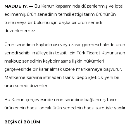
MADDE 17. —
Bu Kanun kapsamında düzenlenmiş ve iptal
edilmemiş ürün senedinin temsil ettiği tarım ürününün
tümü veya bir bölümü için başka bir ürün senedi
düzenlenemez.
Ürün senedinin kaybolması veya zarar görmesi halinde ürün
senedi sahibi, mülkiyetin tespiti için Türk Ticaret Kanununun
makbuz senedinin kaybolmasına ilişkin hükümleri
çerçevesinde bir karar almak üzere mahkemeye başvurur.
Mahkeme kararına istinaden lisanslı depo işleticisi yeni bir
ürün senedi düzenler.
Bu Kanun çerçevesinde ürün senedine bağlanmış tarım
ürünlerinin haczi, ancak ürün senedinin haczi suretiyle yapılır.
BEŞİNCİ BÖLÜM