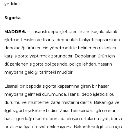
yetkilidir.
Sigorta
MADDE 6. —
Lisanslı depo işleticileri, lisans koşulu olarak
işletme tesisleri ve lisanslı depoculuk faaliyeti kapsamında
depoladığı ürünler için yönetmelikte belirlenen rizikolara
karşı sigorta yaptırmak zorundadır. Depolanan ürün için
düzenlenen sigorta poliçesinde, poliçe lehdarı, hasarın
meydana geldiği tarihteki mudîdir.
Lisanslı bir depoda sigorta kapsamına giren bir hasar
meydana gelmesi durumunda, lisanslı depo işleticisi bu
durumu ve muhtemel zarar miktarını derhal Bakanlığa ve
ilgili sigorta şirketine bildirir. Zarar hesabında, ilgili ürünün
hasar gördüğü tarihte borsada oluşan ortalama fiyat; borsa
ortalama fiyatı tespit edilemiyorsa Bakanlıkça ilgili ürün için