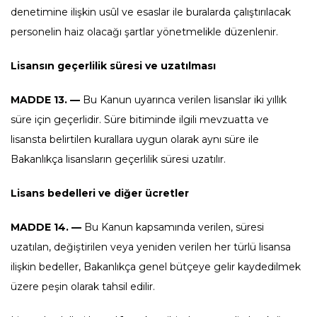
denetimine ilişkin usûl ve esaslar ile buralarda çalıştırılacak
personelin haiz olacağı şartlar yönetmelikle düzenlenir.
Lisansın geçerlilik süresi ve uzatılması
MADDE 13. —
Bu Kanun uyarınca verilen lisanslar iki yıllık
süre için geçerlidir. Süre bitiminde ilgili mevzuatta ve
lisansta belirtilen kurallara uygun olarak aynı süre ile
Bakanlıkça lisansların geçerlilik süresi uzatılır.
Lisans bedelleri ve diğer ücretler
MADDE 14. —
Bu Kanun kapsamında verilen, süresi
uzatılan, değiştirilen veya yeniden verilen her türlü lisansa
ilişkin bedeller, Bakanlıkça genel bütçeye gelir kaydedilmek
üzere peşin olarak tahsil edilir.