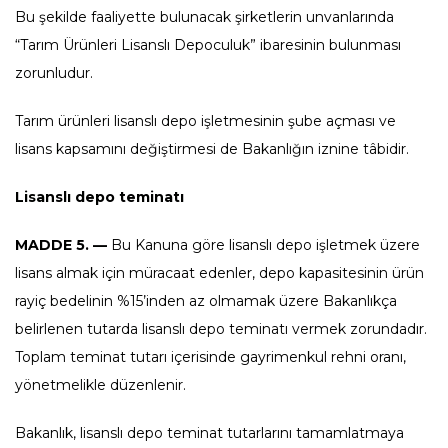
Bu şekilde faaliyette bulunacak şirketlerin unvanlarında
“Tarım Ürünleri Lisanslı Depoculuk” ibaresinin bulunması
zorunludur.
Tarım ürünleri lisanslı depo işletmesinin şube açması ve
lisans kapsamını değiştirmesi de Bakanlığın iznine tâbidir.
Lisanslı depo teminatı
MADDE 5. —
Bu Kanuna göre lisanslı depo işletmek üzere
lisans almak için müracaat edenler, depo kapasitesinin ürün
rayiç bedelinin %15’inden az olmamak üzere Bakanlıkça
belirlenen tutarda lisanslı depo teminatı vermek zorundadır.
Toplam teminat tutarı içerisinde gayrimenkul rehni oranı,
yönetmelikle düzenlenir.
Bakanlık, lisanslı depo teminat tutarlarını tamamlatmaya